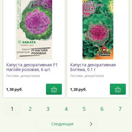
Капуста декоративная F1
Капуста декоративная
Нагойя розовая, 6 шт.
Богема, 0.1 г
Листовая, декоративная
Листовая, декоративная
1,30 руб.
1,20 руб.
1
2
3
4
5
6
7
Следующая