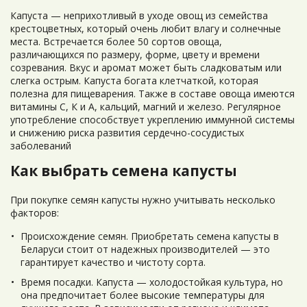
Капуста — неприхотливый в уходе овощ из семейства
крестоцветных, который очень любит влагу и солнечные
места. Встречается более 50 сортов овоща,
различающихся по размеру, форме, цвету и времени
созревания. Вкус и аромат может быть сладковатым или
слегка острым. Капуста богата клетчаткой, которая
полезна для пищеварения. Также в составе овоща имеются
витамины С, К и А, кальций, магний и железо. Регулярное
употребление способствует укреплению иммунной системы
и снижению риска развития сердечно-сосудистых
заболеваний
Как выбрать семена капусты
При покупке семян капусты нужно учитывать несколько
факторов:
Происхождение семян. Приобретать семена капусты в
Беларуси стоит от надежных производителей — это
гарантирует качество и чистоту сорта.
Время посадки. Капуста — холодостойкая культура, но
она предпочитает более высокие температуры для