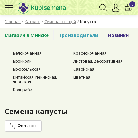
0
/
/
/
Главная
Каталог
Семена овощей
Капуста
Магазин в Минске
Производители
Новинки
Белокочанная
Краснокочанная
Брокколи
Листовая, декоративная
Брюссельская
Савойская
Китайская, пекинская,
Цветная
японская
Кольраби
Семена капусты
Фильтры