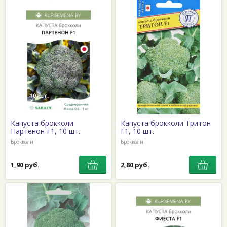
Капуста брокколи
Капуста брокколи Тритон
Партенон F1, 10 шт.
F1, 10 шт.
Брокколи
Брокколи
1,90 руб.
2,80 руб.