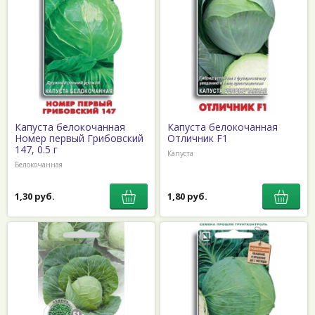
Капуста белокочанная
Капуста белокочанная
Номер первый Грибовский
Отличник F1
147, 0.5 г
Капуста
Белокочанная
1,30 руб.
1,80 руб.