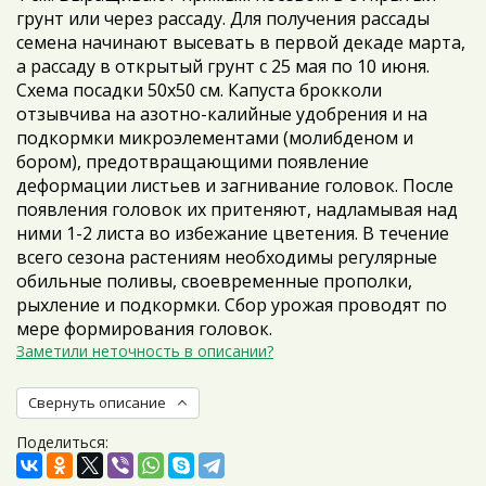
грунт или через рассаду. Для получения рассады
семена начинают высевать в первой декаде марта,
а рассаду в открытый грунт с 25 мая по 10 июня.
Схема посадки 50x50 см. Капуста брокколи
отзывчива на азотно-калийные удобрения и на
подкормки микроэлементами (молибденом и
бором), предотвращающими появление
деформации листьев и загнивание головок. После
появления головок их притеняют, надламывая над
ними 1-2 листа во избежание цветения. В течение
всего сезона растениям необходимы регулярные
обильные поливы, своевременные прополки,
рыхление и подкормки. Сбор урожая проводят по
мере формирования головок.
Заметили неточность в описании?
Свернуть описание
Поделиться: