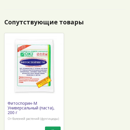
Сопутствующие товары
Фитоспорин-М
Универсальный (паста),
200 г
От болезней растений (фунгициды)