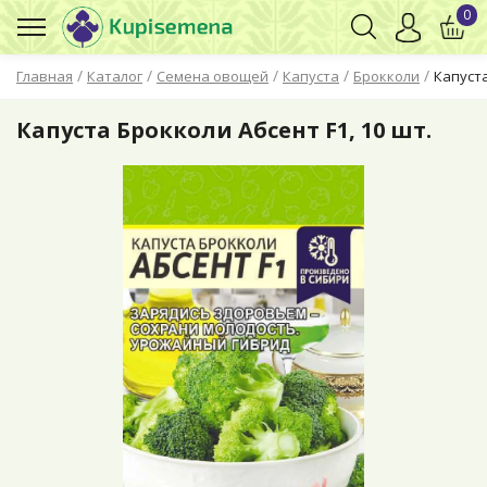
0
/
/
/
/
/
Главная
Каталог
Семена овощей
Капуста
Брокколи
Капуста
Капуста Брокколи Абсент F1, 10 шт.