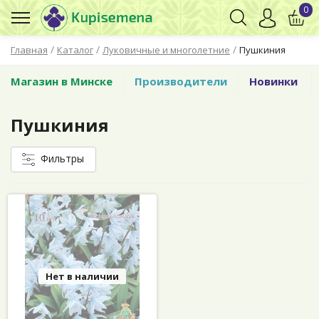
0
/
/
/
Главная
Каталог
Луковичные и многолетние
Пушкиния
Магазин в Минске
Производители
Новинки
Пушкиния
Фильтры
Нет в наличии