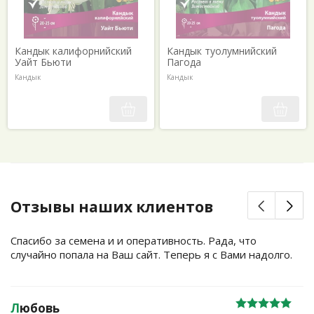
Кандык калифорнийский
Кандык туолумнийский
Уайт Бьюти
Пагода
Кандык
Кандык
Отзывы наших клиентов
Спасибо за семена и и оперативность. Рада, что
случайно попала на Ваш сайт. Теперь я с Вами надолго.
Л
юбовь