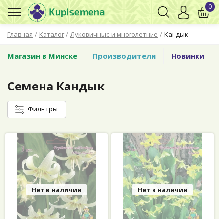
0
/
/
/
Главная
Каталог
Луковичные и многолетние
Кандык
Магазин в Минске
Производители
Новинки
Семена Кандык
Фильтры
Нет в наличии
Нет в наличии