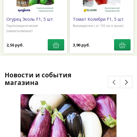
Огурец Эколь F1, 5 шт.
Томат Колибри F1, 5 шт.
Партенокарпические
Высокорослые ( от 150 см и выше)
(самоопыляемые)
2,50 руб.
3,90 руб.
Новости и события
магазина