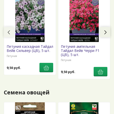
Петуния каскадная Тайдал
Петуния ампельная
Вейв Сильвер (ЦВ), 5 шт.
Тайдал Вейв Черри F1
(ЦВ), 5 шт.
Петуния
Петуния
9,50 руб.
9,50 руб.
Семена овощей