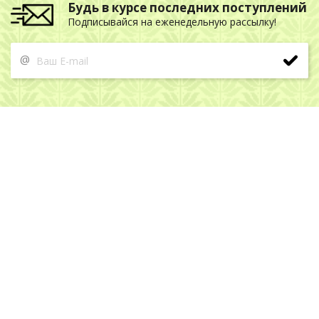
Будь в курсе последних поступлений
Подписывайся на еженедельную рассылку!
@