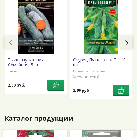
Тыква мускатная
Огурец Пять звезд F1, 10
Семейная, 5 шт.
шт.
Тыквы
Партенокарпические
(самоопыляемые)
2,00 руб.
2,90 руб.
Каталог продукции