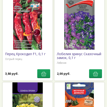
Перец Крокодил F1, 0,1 г
Лобелия эринус Сказочный
замок, 0,1 г
Острый перец
Лобелия
3,80 руб.
2,00 руб.