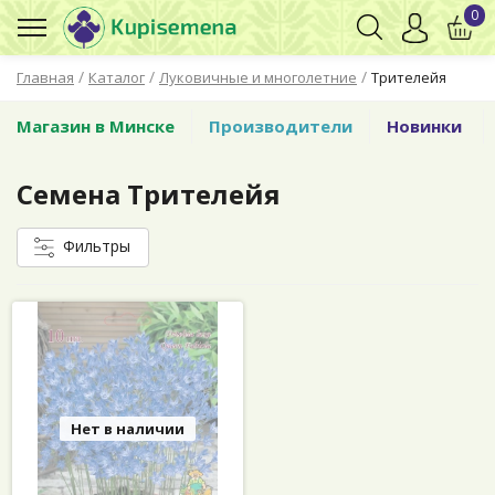
0
/
/
/
Главная
Каталог
Луковичные и многолетние
Трителейя
Магазин в Минске
Производители
Новинки
Семена Трителейя
Фильтры
Нет в наличии