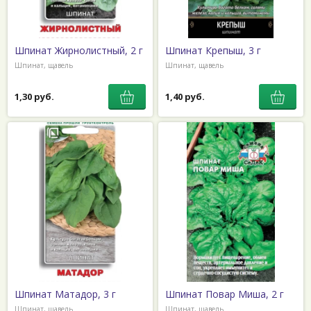
Шпинат Жирнолистный, 2 г
Шпинат Крепыш, 3 г
Шпинат, щавель
Шпинат, щавель
1,30 руб.
1,40 руб.
Шпинат Матадор, 3 г
Шпинат Повар Миша, 2 г
Шпинат, щавель
Шпинат, щавель