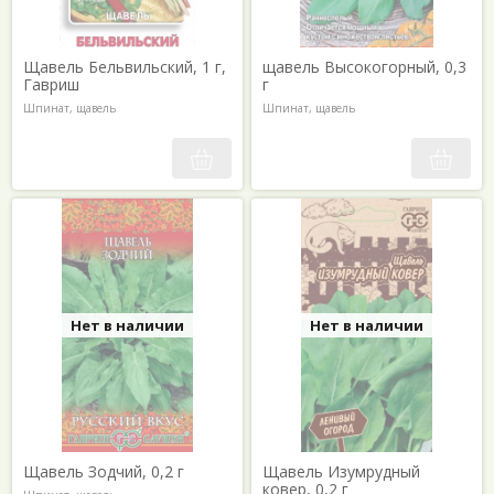
Щавель Бельвильский, 1 г,
щавель Высокогорный, 0,3
Гавриш
г
Шпинат, щавель
Шпинат, щавель
Нет в наличии
Нет в наличии
Щавель Зодчий, 0,2 г
Щавель Изумрудный
ковер, 0,2 г