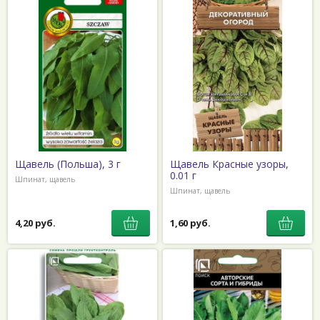
Щавель (Польша), 3 г
Щавель Красные узоры,
0.01 г
Шпинат, щавель
Шпинат, щавель
4,20 руб.
1,60 руб.