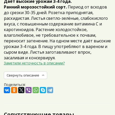
Даёт высокие урожаи 3-4 года.
Ранний морозостойкий сорт.
Период от всходов
до срезки 30-35 дней.
Розетка приподнятая,
раскидистая. Листья светло-зелёные, слабокислого
вкуса, с повышенным содержание витамина С и
каротиноидов. Растение холодостойкое,
влаголюбивое, не требовательное к почвам,
переносит затенение. На одном месте даёт высокие
урожаи 3-4 года. В пищу употребляют в вареном и
сыром виде. Листья заготавливают впрок,
засаливая и консервируя.
Заметили неточность в описании?
Свернуть описание
Поделиться:
Сопутствующие товары