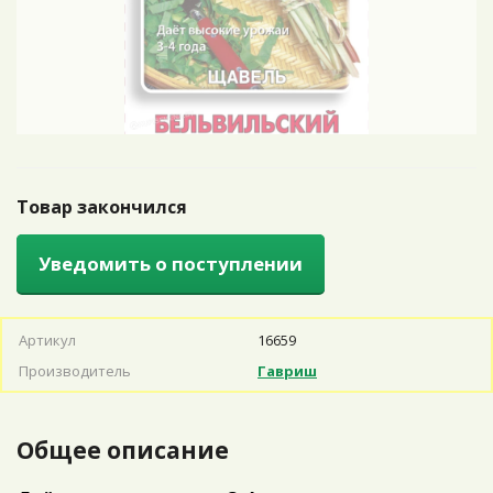
Товар закончился
Уведомить о поступлении
Артикул
16659
Производитель
Гавриш
Общее описание