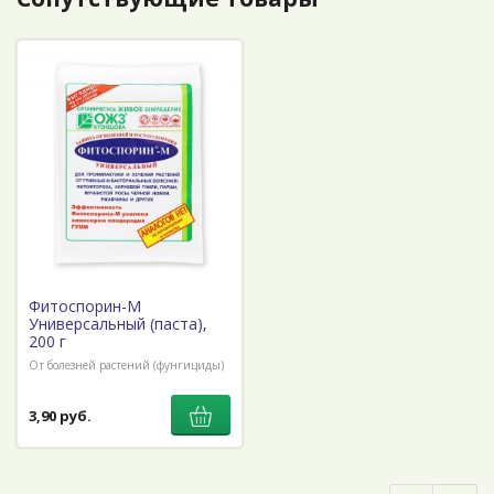
Фитоспорин-М
Универсальный (паста),
200 г
От болезней растений (фунгициды)
3,90 руб.