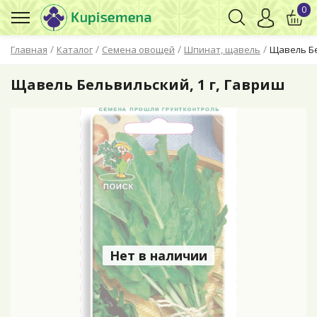
0
/
/
/
/
Главная
Каталог
Семена овощей
Шпинат, щавель
Щавель Бе
Щавель Бельвильский, 1 г, Гавриш
Нет в наличии