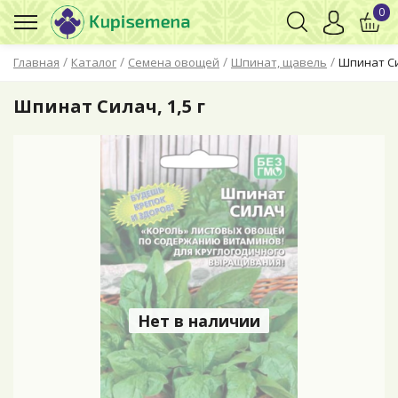
0
/
/
/
/
Главная
Каталог
Семена овощей
Шпинат, щавель
Шпинат Сил
Шпинат Силач, 1,5 г
Нет в наличии