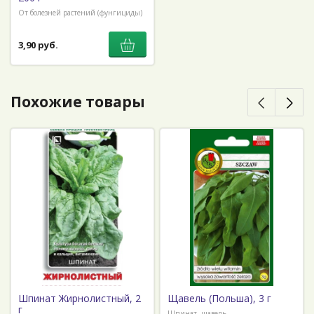
От болезней растений (фунгициды)
3,90 руб.
Похожие товары
Шпинат Жирнолистный, 2
Щавель (Польша), 3 г
г
Шпинат, щавель