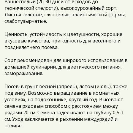
Раннеспелый (20-30 дней от всходов до
технической спелости), высокоурожайный сорт.
Листья зелёные, глянцевые, эллиптической формы,
слабопузырчатые.
Ценность: устойчивость к цветушности, хорошие
вкусовые качества, пригодность для весеннего и
позднелетнего посева.
Сорт рекомендован для широкого использования в
домашней кулинарии, для диетического питания,
замораживания.
Посев: в грунт весной (апрель), летом (июль), также
под зиму. Возможно выращивание в комнатных
условиях, на подоконнике, круглый год. Высевают
семена рядовым способом с расстоянием между
рядами 20 см. Семена заделывают на глубину 0,5-1
см. Уход заключается в рыхлении междурядий и
поливе.