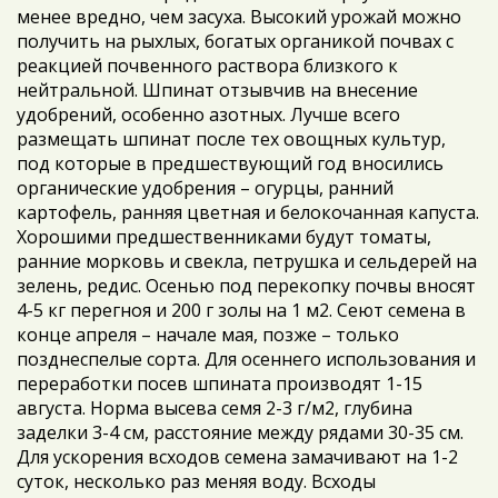
менее вредно, чем засуха. Высокий урожай можно
получить на рыхлых, богатых органикой почвах с
реакцией почвенного раствора близкого к
нейтральной. Шпинат отзывчив на внесение
удобрений, особенно азотных. Лучше всего
размещать шпинат после тех овощных культур,
под которые в предшествующий год вносились
органические удобрения – огурцы, ранний
картофель, ранняя цветная и белокочанная капуста.
Хорошими предшественниками будут томаты,
ранние морковь и свекла, петрушка и сельдерей на
зелень, редис. Осенью под перекопку почвы вносят
4-5 кг перегноя и 200 г золы на 1 м2. Сеют семена в
конце апреля – начале мая, позже – только
позднеспелые сорта. Для осеннего использования и
переработки посев шпината производят 1-15
августа. Норма высева семя 2-3 г/м2, глубина
заделки 3-4 см, расстояние между рядами 30-35 см.
Для ускорения всходов семена замачивают на 1-2
суток, несколько раз меняя воду. Всходы