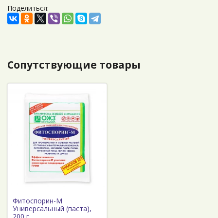
Поделиться:
Сопутствующие товары
Фитоспорин-М
Универсальный (паста),
200 г