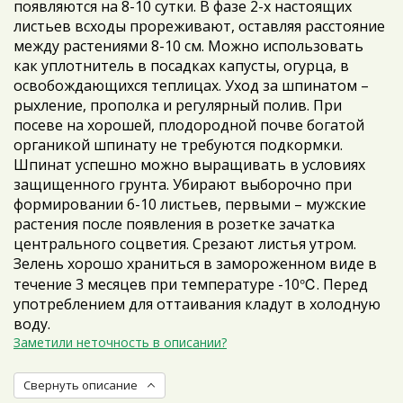
появляются на 8-10 сутки. В фазе 2-х настоящих
листьев всходы прореживают, оставляя расстояние
между растениями 8-10 см. Можно использовать
как уплотнитель в посадках капусты, огурца, в
освобождающихся теплицах. Уход за шпинатом –
рыхление, прополка и регулярный полив. При
посеве на хорошей, плодородной почве богатой
органикой шпинату не требуются подкормки.
Шпинат успешно можно выращивать в условиях
защищенного грунта. Убирают выборочно при
формировании 6-10 листьев, первыми – мужские
растения после появления в розетке зачатка
центрального соцветия. Срезают листья утром.
Зелень хорошо храниться в замороженном виде в
℃
течение 3 месяцев при температуре -10
. Перед
употреблением для оттаивания кладут в холодную
воду.
Заметили неточность в описании?
Свернуть описание