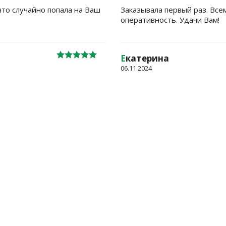
что случайно попала на Ваш
Заказывала первый раз. Все
оперативность. Удачи Вам!
Е
катерина
06.11.2024