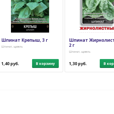
Шпинат Крепыш, 3 г
Шпинат Жирнолис
2 г
Шпинат, щавель
Шпинат, щавель
1,40 руб.
1,30 руб.
В корзину
В ко