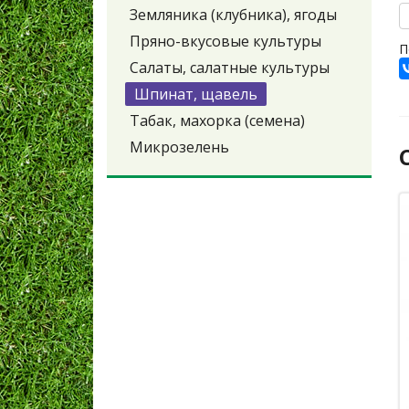
Земляника (клубника), ягоды
Пряно-вкусовые культуры
П
Салаты, салатные культуры
Шпинат, щавель
Табак, махорка (семена)
Микрозелень