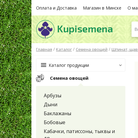
Оплата и Доставка
Магазин в Минске
О ма
В
/
/
/
Главная
Каталог
Семена овощей
Шпинат, щав
Каталог продукции
Семена овощей
Арбузы
Дыни
Баклажаны
Бобовые
Кабачки, патиссоны, тыквы и