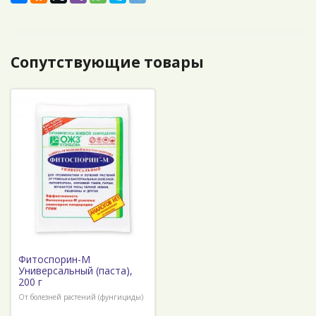
Сопутствующие товары
Фитоспорин-М
Универсальный (паста),
200 г
От болезней растений (фунгициды)