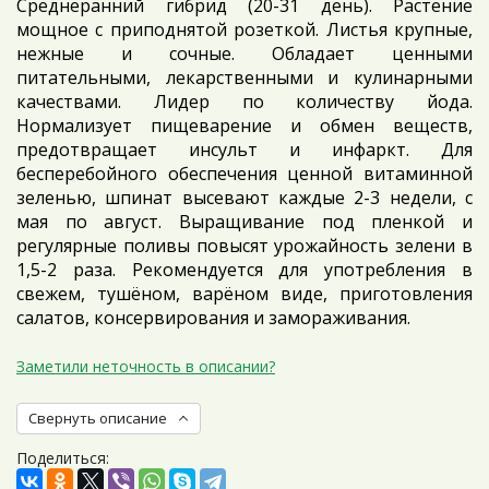
Среднеранний гибрид (20-31 день). Растение
мощное с приподнятой розеткой. Листья крупные,
нежные и сочные. Обладает ценными
питательными, лекарственными и кулинарными
качествами. Лидер по количеству йода.
Нормализует пищеварение и обмен веществ,
предотвращает инсульт и инфаркт. Для
бесперебойного обеспечения ценной витаминной
зеленью, шпинат высевают каждые 2-3 недели, с
мая по август. Выращивание под пленкой и
регулярные поливы повысят урожайность зелени в
1,5-2 раза. Рекомендуется для употребления в
свежем, тушёном, варёном виде, приготовления
салатов, консервирования и замораживания.
Заметили неточность в описании?
Свернуть описание
Поделиться: