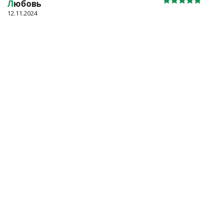
Л
юбовь
12.11.2024