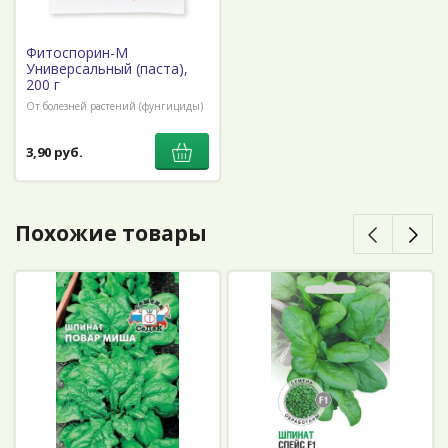
Фитоспорин-М
Универсальный (паста),
200 г
От болезней растений (фунгициды)
3,90 руб.
Похожие товары