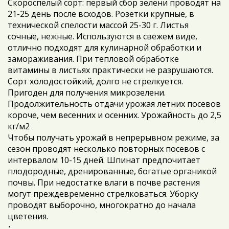
Скороспелый сорт: первый сбор зелени проводят на
21-25 день после всходов. Розетки крупные, в
технической спелости массой 25-30 г. Листья
сочные, нежные. Используются в свежем виде,
отлично подходят для кулинарной обработки и
замораживания. При тепловой обработке
витамины в листьях практически не разрушаются.
Сорт холодостойкий, долго не стрелкуется.
Пригоден для получения микрозелени.
Продолжительность отдачи урожая летних посевов
короче, чем весенних и осенних. Урожайность до 2,5
кг/м2
Чтобы получать урожай в непрерывном режиме, за
сезон проводят несколько повторных посевов с
интервалом 10-15 дней. Шпинат предпочитает
плодородные, дренированные, богатые органикой
почвы. При недостатке влаги в почве растения
могут преждевременно стрелковаться. Уборку
проводят выборочно, многократно до начала
цветения.