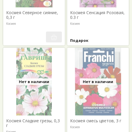
Космея Северное сияние,
Космея Сенсация Розовая,
0,3 г
0.3 г
Космея
Космея
Подарок
Нет в наличии
Нет в наличии
Космея Сладкие грезы, 0,3
Космея смесь цветов, 3 г
г
Космея
Космея