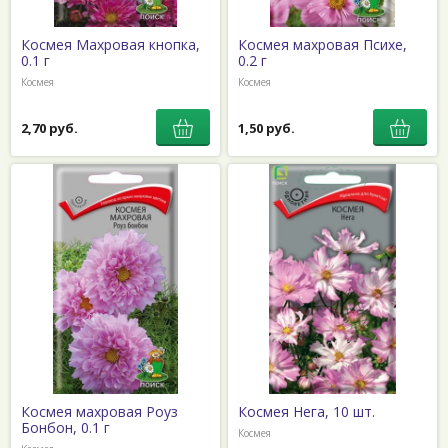
Космея Махровая кнопка,
Космея махровая Психе,
0.1 г
0.2 г
Космея
Космея
2,70 руб.
1,50 руб.
Космея махровая Роуз
Космея Нега, 10 шт.
Бонбон, 0.1 г
Космея