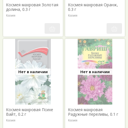
Космея махровая Золотая
Космея махровая Оранж,
долина, 0.3 г
0.3 г
Космея
Космея
Нет в наличии
Нет в наличии
Космея махровая Психе
Космея махровая
Вайт, 0.2 г
Радужные переливы, 0.1 г
Космея
Космея