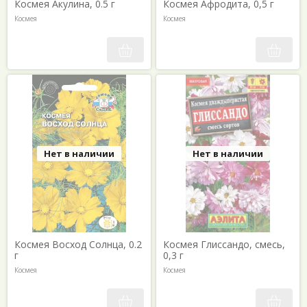
Космея Акулина, 0.5 г
Космея Афродита, 0,5 г
Космея
Космея
Нет в наличии
Нет в наличии
Космея Восход Солнца, 0.2
Космея Глиссандо, смесь,
г
0,3 г
Космея
Космея