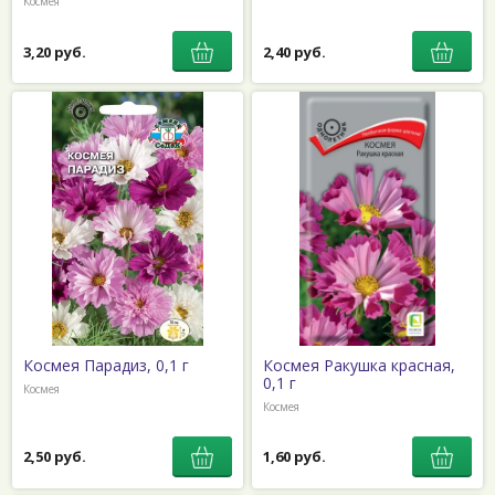
Космея
3,20 руб.
2,40 руб.
Космея Парадиз, 0,1 г
Космея Ракушка красная,
0,1 г
Космея
Космея
2,50 руб.
1,60 руб.