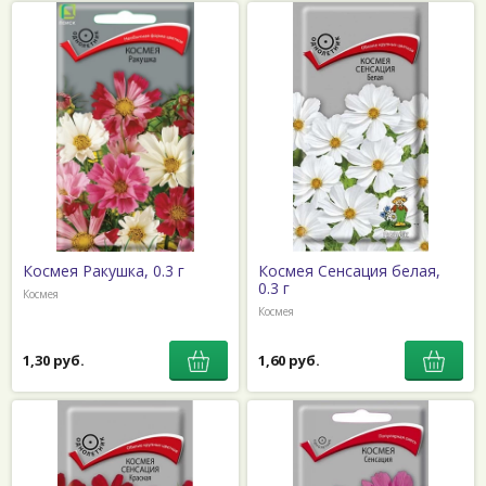
Космея Ракушка, 0.3 г
Космея Сенсация белая,
0.3 г
Космея
Космея
1,30 руб.
1,60 руб.