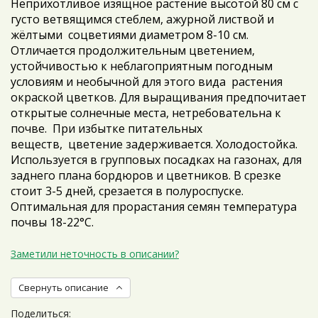
Неприхотливое изящное растение высотой 80 см с
густо ветвящимся стеблем, ажурной листвой и
жёлтыми соцветиями диаметром 8-10 см.
Отличается продолжительным цветением,
устойчивостью к неблагоприятным погодным
условиям и необычной для этого вида растения
окраской цветков. Для выращивания предпочитает
открытые солнечные места, нетребовательна к
почве. При избытке питательных
веществ, цветение задерживается. Холодостойка.
Используется в групповых посадках на газонах, для
заднего плана бордюров и цветников. В срезке
стоит 3-5 дней, срезается в полуроспуске.
Оптимальная для прорастания семян температура
почвы 18-22°С.
Заметили неточность в описании?
Свернуть описание
Поделиться: