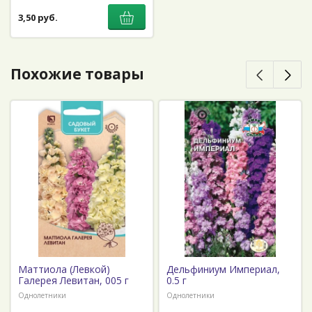
3,50 руб.
Похожие товары
Маттиола (Левкой)
Дельфиниум Империал,
Галерея Левитан, 005 г
0.5 г
Однолетники
Однолетники