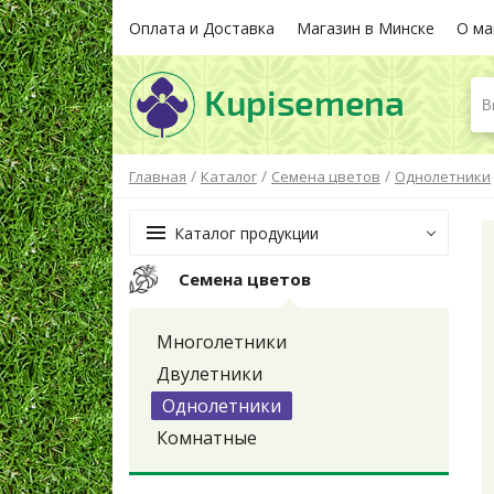
Оплата и Доставка
Магазин в Минске
О ма
В
/
/
/
Главная
Каталог
Семена цветов
Однолетники
Каталог продукции
Семена цветов
Многолетники
Двулетники
Однолетники
Комнатные