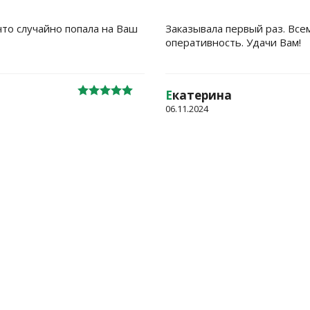
что случайно попала на Ваш
Заказывала первый раз. Все
оперативность. Удачи Вам!
Е
катерина
06.11.2024