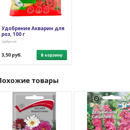
Удобрение Акварин для
роз, 100 г
Удобрения
3,50 руб.
В корзину
Похожие товары