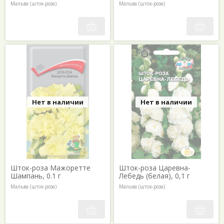
Мальва (шток-роза)
Мальва (шток-роза)
Нет в наличии
Нет в наличии
Шток-роза Мажоретте
Шток-роза Царевна-
Шампань, 0.1 г
Лебедь (белая), 0,1 г
Мальва (шток-роза)
Мальва (шток-роза)