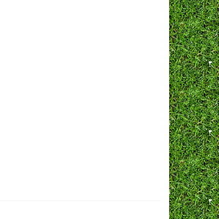
Череда
ум однолетний
Эхиум
ария)
Эшшольция
нечник
тний