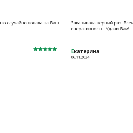
что случайно попала на Ваш
Заказывала первый раз. Все
оперативность. Удачи Вам!
Е
катерина
06.11.2024