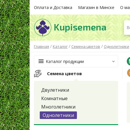
Оплата и Доставка
Магазин в Минске
О ма
В
/
/
/
Главная
Каталог
Семена цветов
Однолетники
Каталог продукции
Семена цветов
Двулетники
Комнатные
Многолетники
Однолетники