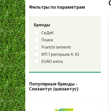
Фильтры по параметрам
Бренды
СеДеК
Поиск
Franchi sementi
ИП Григорьев А. Ю.
EURO extra
Популярные бренды -
Схизантус (шизантус)