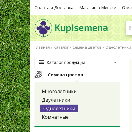
Оплата и Доставка
Магазин в Минске
О ма
В
/
/
/
Главная
Каталог
Семена цветов
Однолетники
Каталог продукции
Семена цветов
Многолетники
Двулетники
Однолетники
Комнатные