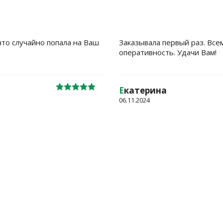
что случайно попала на Ваш
Заказывала первый раз. Все
оперативность. Удачи Вам!
Е
катерина
06.11.2024