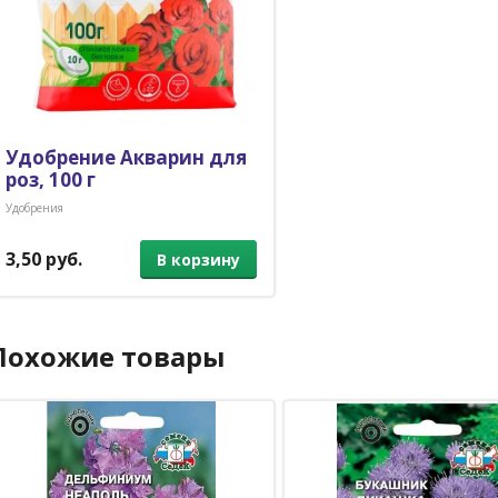
Удобрение Акварин для
роз, 100 г
Удобрения
3,50 руб.
В корзину
Похожие товары