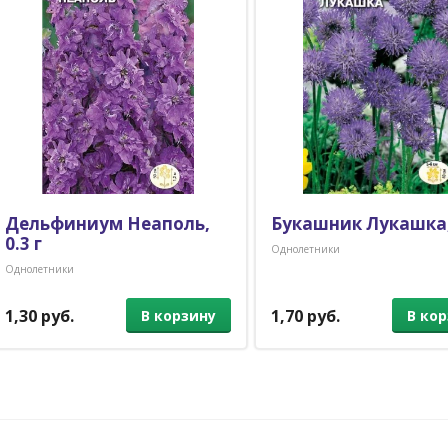
Дельфиниум Неаполь,
Букашник Лукашка, 
0.3 г
Однолетники
Однолетники
1,30 руб.
1,70 руб.
В корзину
В ко