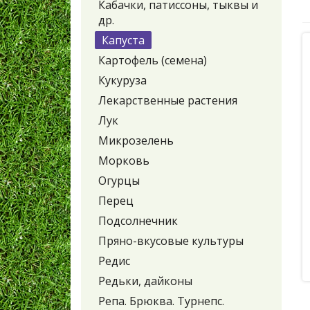
Кабачки, патиссоны, тыквы и
др.
Капуста
Картофель (семена)
Кукуруза
Лекарственные растения
Лук
Микрозелень
Морковь
Огурцы
Перец
Подсолнечник
Пряно-вкусовые культуры
Редис
Редьки, дайконы
Репа. Брюква. Турнепс.