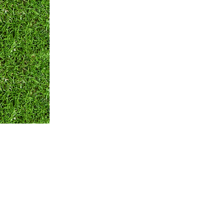
Оплата и Доставка
Вопросы и ответы
Кон
Мы принимаем:
по всем вопросам
+375 29 250-01-99
Обратная связь