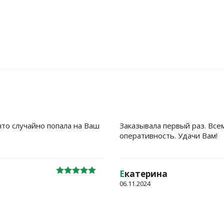
что случайно попала на Ваш
Заказывала первый раз. Все
оперативность. Удачи Вам!
Е
катерина
06.11.2024