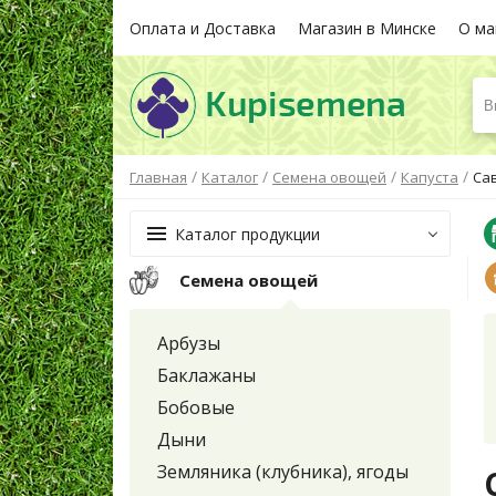
Оплата и Доставка
Магазин в Минске
О ма
В
/
/
/
/
Главная
Каталог
Семена овощей
Капуста
Са
Каталог продукции
Семена овощей
Арбузы
Баклажаны
Бобовые
Дыни
Земляника (клубника), ягоды