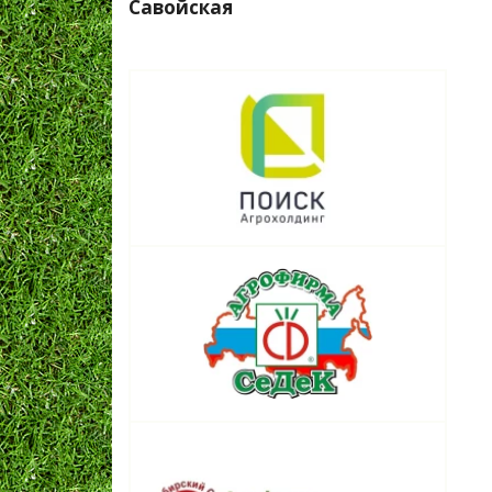
Савойская