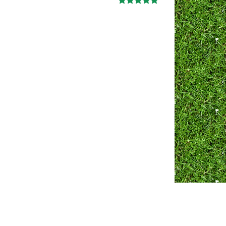
Ж
анна
06.10.2024