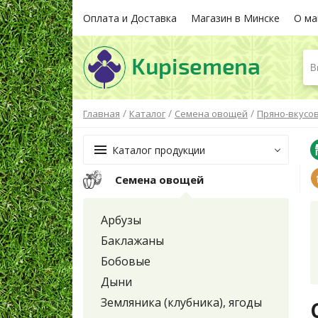
Оплата и Доставка
Магазин в Минске
О ма
В
/
/
/
Главная
Каталог
Семена овощей
Пряно-вкусо
Каталог продукции
Семена овощей
Арбузы
Баклажаны
Бобовые
Дыни
Земляника (клубника), ягоды