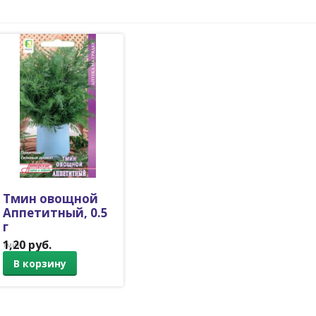
Тмин овощной
Аппетитный, 0.5
г
1,20 руб.
Тмин
В корзину