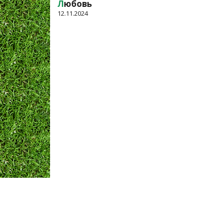
Л
юбовь
12.11.2024
Оплата и Доставка
Вопросы и ответы
Кон
Мы принимаем: