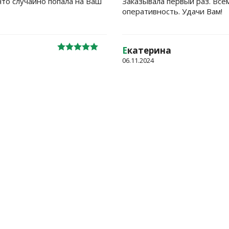
что случайно попала на Ваш
Заказывала первый раз. Все
оперативность. Удачи Вам!
Е
катерина
06.11.2024