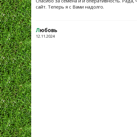
Спасибо за семена и и оперативность. Рада, 
сайт. Теперь я с Вами надолго.
Л
юбовь
12.11.2024