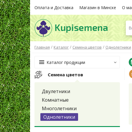
Оплата и Доставка
Магазин в Минске
О ма
В
/
/
/
Главная
Каталог
Семена цветов
Однолетники
Каталог продукции
Семена цветов
Двулетники
Комнатные
Многолетники
Однолетники