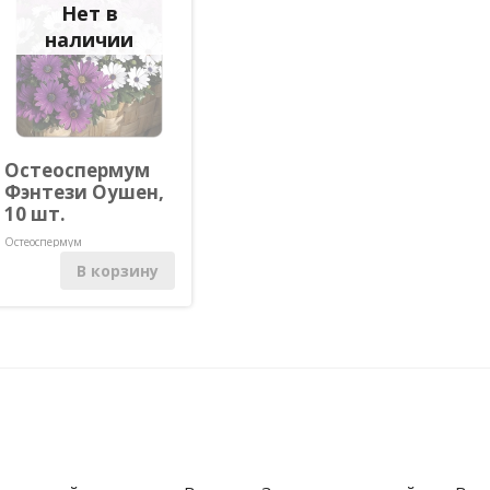
Нет в
наличии
Остеоспермум
Фэнтези Оушен,
10 шт.
Остеоспермум
В корзину