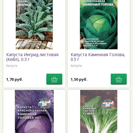
Капуста Ингрид листовая
Капуста Каменная Голова,
(Кейл), 0.3 г
0.5 г
Капуста
Капуста
1,70 руб.
1,50 руб.