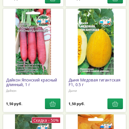
Дайкон Японский красный
Дыня Медовая гигантская
длинный, 1 г
F1, 0.5 г
Дайкон
Дыни
1,50 руб.
1,50 руб.
Скидка - 50%