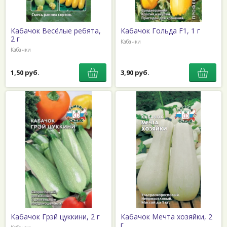
Кабачок Весёлые ребята,
Кабачок Гольда F1, 1 г
2 г
Кабачки
Кабачки
1,50 руб.
3,90 руб.
Кабачок Грэй цуккини, 2 г
Кабачок Мечта хозяйки, 2
г