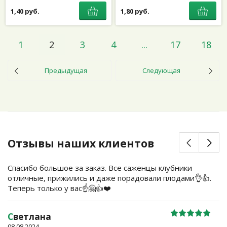
1,40 руб.
1,80 руб.
1
2
3
4
...
17
18
Предыдущая
Следующая
Отзывы наших клиентов
Спасибо большое за заказ. Все саженцы клубники
отличные, прижились и даже порадовали плодами👌👍.
Теперь только у вас☝️🤗👍❤️
С
ветлана
08.08.2024