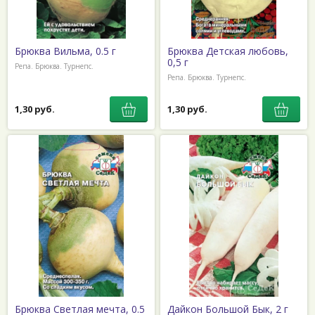
Брюква Вильма, 0.5 г
Брюква Детская любовь,
0,5 г
Репа. Брюква. Турнепс.
Репа. Брюква. Турнепс.
1,30 руб.
1,30 руб.
Брюква Светлая мечта, 0.5
Дайкон Большой Бык, 2 г