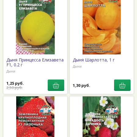
Дыня Принцесса Елизавета
Дыня Шарлотта, 1 г
F1, 0.2 г
Дыни
Дыни
1,25 руб.
1,30 руб.
2,50 руб.