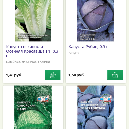
Капуста пекинская
Капуста Рубин, 0.5 г
Осенняя Красавица F1, 0.3
Капуста
г
Китайская, пекинская, японская
1,40 руб.
1,50 руб.