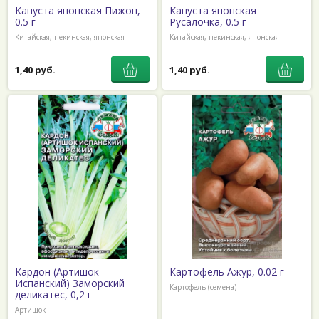
Капуста японская Пижон,
Капуста японская
0.5 г
Русалочка, 0.5 г
Китайская, пекинская, японская
Китайская, пекинская, японская
1,40 руб.
1,40 руб.
Кардон (Артишок
Картофель Ажур, 0.02 г
Испанский) Заморский
Картофель (семена)
деликатес, 0,2 г
Артишок