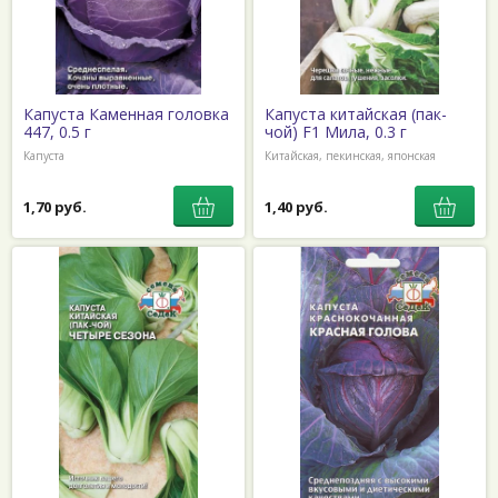
Капуста Каменная головка
Капуста китайская (пак-
447, 0.5 г
чой) F1 Мила, 0.3 г
Капуста
Китайская, пекинская, японская
1,70 руб.
1,40 руб.