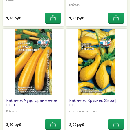
Кабачки
Кабачки
1,40 руб.
1,30 руб.
Кабачок Чудо оранжевое
Кабачок-Крукнек Жираф
F1, 1 г
F1, 1 г
Кабачки
Декоративные тыквы
3,90 руб.
2,00 руб.