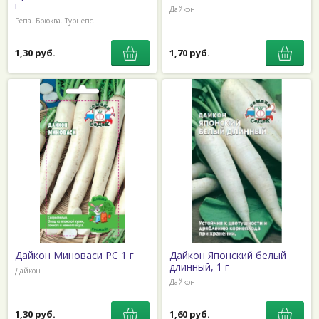
г
Дайкон
Репа. Брюква. Турнепс.
1,30 руб.
1,70 руб.
Дайкон Миноваси РС 1 г
Дайкон Японский белый
длинный, 1 г
Дайкон
Дайкон
1,30 руб.
1,60 руб.