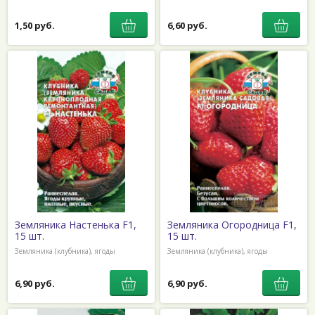
1,50 руб.
6,60 руб.
Земляника Настенька F1,
Земляника Огородница F1,
15 шт.
15 шт.
Земляника (клубника), ягоды
Земляника (клубника), ягоды
6,90 руб.
6,90 руб.