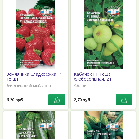
Земляника Сладкоежка F1,
Кабачок F1 Теща
15 шт.
хлебосольная, 2 г
Земляника (клубника), ягоды
Кабачки
6,20 руб.
2,70 руб.