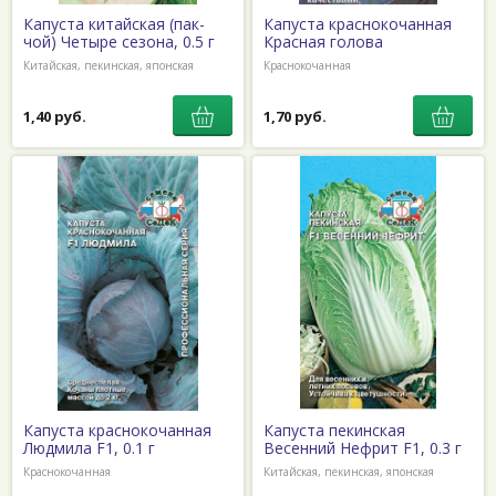
Капуста китайская (пак-
Капуста краснокочанная
чой) Четыре сезона, 0.5 г
Красная голова
Китайская, пекинская, японская
Краснокочанная
1,40 руб.
1,70 руб.
Капуста краснокочанная
Капуста пекинская
Людмила F1, 0.1 г
Весенний Нефрит F1, 0.3 г
Краснокочанная
Китайская, пекинская, японская