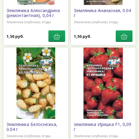
Земляника Александрина
Земляника Ананасная, 0.04
(ремонтантная), 0,04 г
г
Земляника (клубника), ягоды
Земляника (клубника), ягоды
1,50 руб.
1,50 руб.
Земляника Белоснежка,
земляника Иришка F1, 0,09
0.04 г
г
Земляника (клубника), ягоды
Земляника (клубника), ягоды