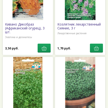
Кивано Дикобраз
Козлятник лекарственный
(Африканский огурец), 3
Сияние, 3 г
шт.
Лекарственные растения
Экзотика и деликатесы
3,50 руб.
1,70 руб.