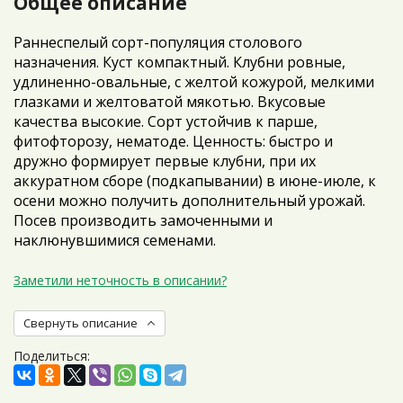
Общее описание
Раннеспелый сорт-популяция столового
назначения. Куст компактный. Клубни ровные,
удлиненно-овальные, с желтой кожурой, мелкими
глазками и желтоватой мякотью. Вкусовые
качества высокие. Сорт устойчив к парше,
фитофторозу, нематоде. Ценность: быстро и
дружно формирует первые клубни, при их
аккуратном сборе (подкапывании) в июне-июле, к
осени можно получить дополнительный урожай.
Посев производить замоченными и
наклюнувшимися семенами.
Заметили неточность в описании?
Свернуть описание
Поделиться: