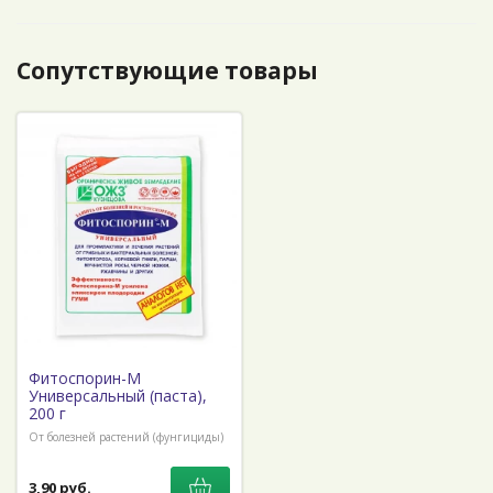
Сопутствующие товары
Фитоспорин-М
Универсальный (паста),
200 г
От болезней растений (фунгициды)
3,90 руб.