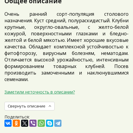
Общее описание
Очень ранний сорт-популяция столового
назначения. Куст средний, полураскидистый. Клубни
крупные, округло-овальные, с желто-белой
кожурой, поверхностными глазками и бледно-
желтой и белой мякотью. Имеет хорошие вкусовые
качества. Обладает комплексной устойчивостью к
фитофторозу, вирусным болезням, нематодам.
Отличается высокой урожайностью, интенсивным
формированием товарных клубней. Посев
производить замоченными и наклюнувшимися
семенами.
Заметили неточность в описании?
Свернуть описание
Поделиться: