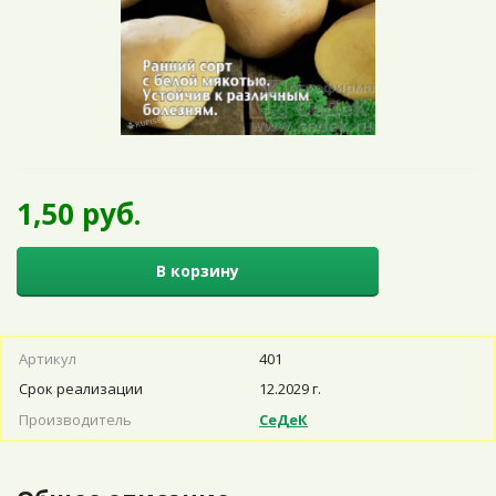
1,50 руб.
В корзину
Артикул
401
Срок реализации
12.2029 г.
Производитель
СеДеК