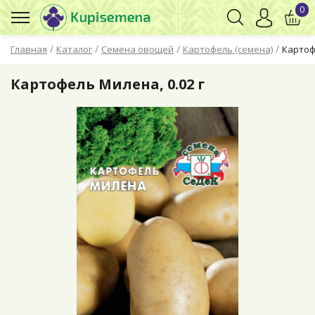
0
/
/
/
/
Главная
Каталог
Семена овощей
Картофель (семена)
Картоф
Картофель Милена, 0.02 г