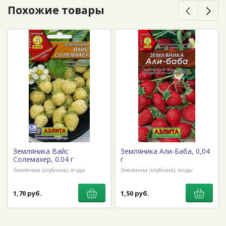
Похожие товары
Земляника Вайс
Земляника Али-Баба, 0,04
Солемахер, 0.04 г
г
Земляника (клубника), ягоды
Земляника (клубника), ягоды
1,70 руб.
1,50 руб.