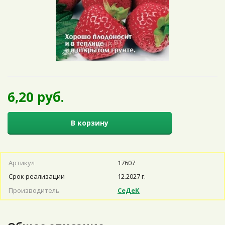
6,20 руб.
В корзину
Артикул
17607
Срок реализации
12.2027 г.
Производитель
СеДеК