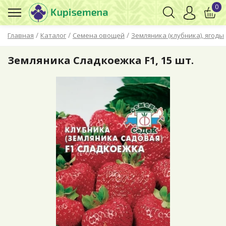
0
/
/
/
Главная
Каталог
Семена овощей
Земляника (клубника), ягоды
Земляника Сладкоежка F1, 15 шт.