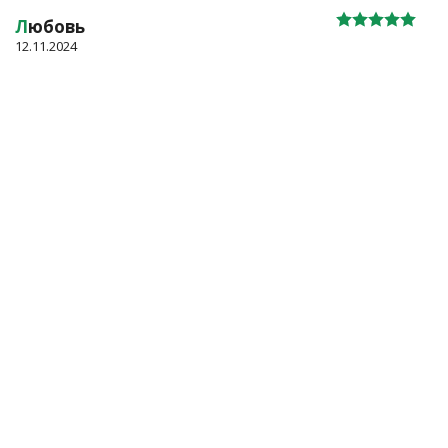
Л
юбовь
12.11.2024