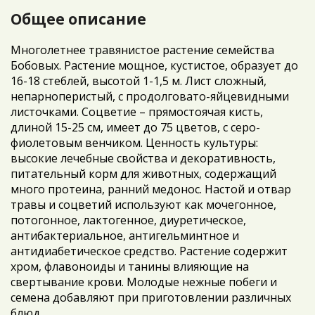
Общее описание
Многолетнее травянистое растение семейства
Бобовых. Растение мощное, кустистое, образует до
16-18 стеблей, высотой 1-1,5 м. Лист сложный,
непарноперистый, с продолговато-яйцевидными
листочками. Соцветие – прямостоячая кисть,
длиной 15-25 см, имеет до 75 цветов, с серо-
фиолетовым венчиком. Ценность культуры:
высокие лечебные свойства и декоративность,
питательный корм для животных, содержащий
много протеина, ранний медонос. Настой и отвар
травы и соцветий используют как мочегонное,
потогонное, лактогенное, диуретическое,
антибактериальное, антигельминтное и
антидиабетическое средство. Растение содержит
хром, флавоноиды и танины влияющие на
свертывание крови. Молодые нежные побеги и
семена добавляют при приготовлении различных
блюд.