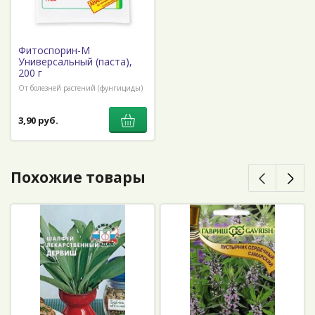
Фитоспорин-М
Универсальный (паста),
200 г
От болезней растений (фунгициды)
3,90 руб.
Похожие товары