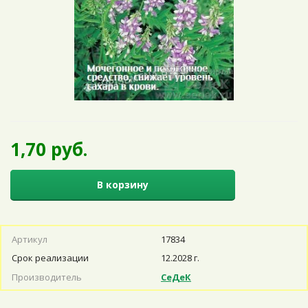
1,70 руб.
В корзину
Артикул
17834
Срок реализации
12.2028 г.
Производитель
СеДеК