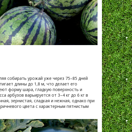
яя собирать урожай уже через 75–85 дней
игает длины до 1,8 м, что делает его
еют форму шара, гладкую поверхность и
а арбузов варьируется от 3–4 кг до 6 кг в
ная, зернистая, сладкая и нежная, однако при
оричневого цвета с характерным пятнистым