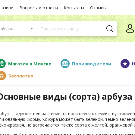
газине
Вопросы и ответы
Контакты
Отзывы
ыберите...
Магазин в Минске
Производители
Н
Бесплатно
Основные виды (сорта) арбуза
рбуз — однолетнее растение, относящееся к семейству тыквенн
ли овальную форму. Кожура может быть зеленой, темно-зелено
рко-красная, но встречаются также сорта с желтой, оранжевой 