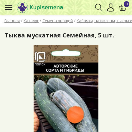
0
/
/
/
Главная
Каталог
Семена овощей
Кабачки, патиссоны, тыквы и
Тыква мускатная Семейная, 5 шт.