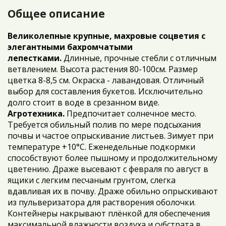
Общее описание
Великолепные крупные, махровые соцветия с
элегантными бахромчатыми
лепестками.
Длинные, прочные стебли с отличным
ветвлением. Высота растения 80-100см. Размер
цветка 8-8,5 см. Окраска - лавандовая. Отличный
выбор для составления букетов. Исключительно
долго стоит в воде в срезанном виде.
Агротехника.
Предпочитает солнечное место.
Требуется обильный полив по мере подсыхания
почвы и частое опрыскивание листьев. Зимует при
температуре +10°С. Еженедельные подкормки
способствуют более пышному и продолжительному
цветению. Драже высевают с февраля по август в
ящики с легким песчаным грунтом, слегка
вдавливая их в почву. Драже обильно опрыскивают
из пульверизатора для растворения оболочки.
Контейнеры накрывают плёнкой для обеспечения
максимальной влажности воздуха и субстрата в