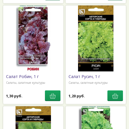
Салат Робин, 1 г
Салат Русич, 1 г
Салаты, салатные культуры
Салаты, салатные культуры
1,30 руб.
1,20 руб.