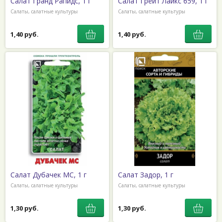
Салат Гранд Рапидс, 1 г
Салат Грейт Лайкс 659, 1 г
Салаты, салатные культуры
Салаты, салатные культуры
1,40 руб.
1,40 руб.
Салат Дубачек МС, 1 г
Салат Задор, 1 г
Салаты, салатные культуры
Салаты, салатные культуры
1,30 руб.
1,30 руб.