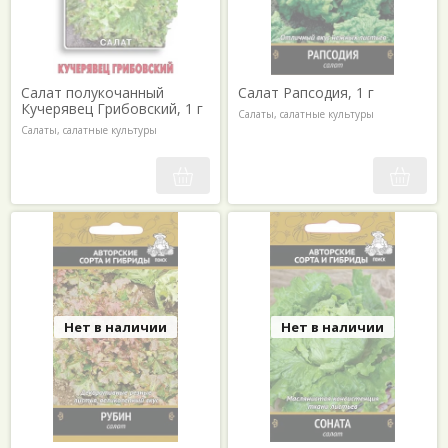
Салат полукочанный
Салат Рапсодия, 1 г
Кучерявец Грибовский, 1 г
Салаты, салатные культуры
Салаты, салатные культуры
Нет в наличии
Нет в наличии