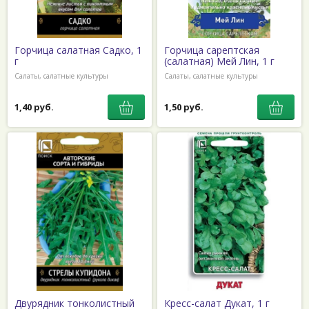
Горчица салатная Садко, 1
Горчица сарептская
г
(салатная) Мей Лин, 1 г
Салаты, салатные культуры
Салаты, салатные культуры
1,40 руб.
1,50 руб.
Двурядник тонколистный
Кресс-салат Дукат, 1 г