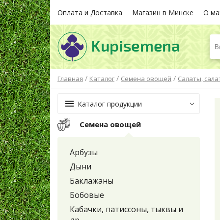
Оплата и Доставка
Магазин в Минске
О ма
В
/
/
/
Главная
Каталог
Семена овощей
Салаты, сал
Каталог продукции
Семена овощей
Арбузы
Дыни
Баклажаны
Бобовые
Кабачки, патиссоны, тыквы и