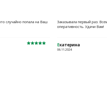
что случайно попала на Ваш
Заказывала первый раз. Все
оперативность. Удачи Вам!
Е
катерина
06.11.2024