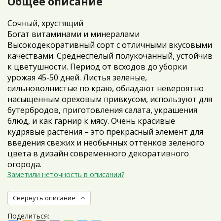
Общее описание
Сочный, хрустящий
Богат витаминами и минералами
Высокодекоративный сорт с отличными вкусовыми
качествами. Среднеспелый полукочанный, устойчив
к цветушности. Период от всходов до уборки
урожая 45-50 дней. Листья зеленые,
сильноволнистые по краю, обладают невероятно
насыщенным ореховым привкусом, используют для
бутербродов, приготовления салата, украшения
блюд, и как гарнир к мясу. Очень красивые
кудрявые растения – это прекрасный элемент для
введения свежих и необычных оттенков зеленого
цвета в дизайн современного декоративного
огорода.
Заметили неточность в описании?
Свернуть описание
Поделиться: