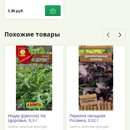
3,90 руб.
Похожие товары
Индау (руккола) На
Перилла овощная
здоровье, 0,3 г
Росинка, 0.02 г
Салаты, салатные культуры
Салаты, салатные культуры