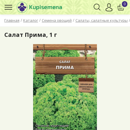
0
/
/
/
Главная
Каталог
Семена овощей
Салаты, салатные культуры
Салат Прима, 1 г