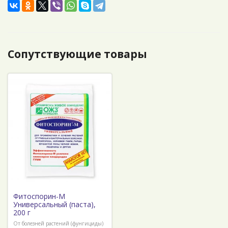
Сопутствующие товары
Фитоспорин-М
Универсальный (паста),
200 г
От болезней растений (фунгициды)