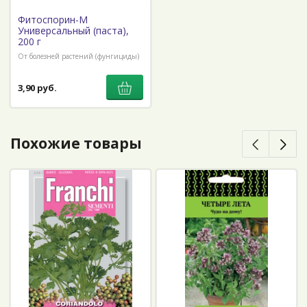
Фитоспорин-М
Универсальный (паста),
200 г
От болезней растений (фунгициды)
3,90 руб.
Похожие товары