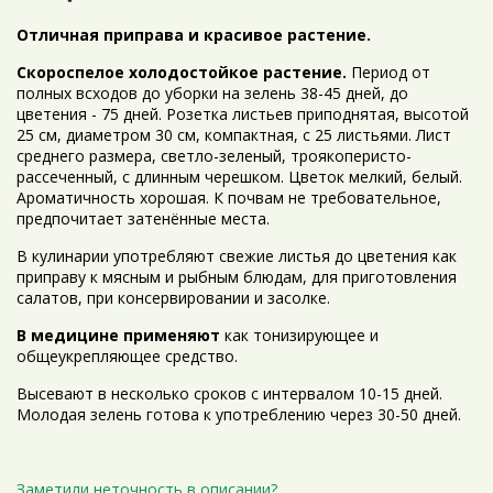
Отличная приправа и красивое растение.
Скороспелое холодостойкое растение.
Период от
полных всходов до уборки на зелень 38-45 дней, до
цветения - 75 дней. Розетка листьев приподнятая, высотой
25 см, диаметром 30 см, компактная, с 25 листьями. Лист
среднего размера, светло-зеленый, троякоперисто-
рассеченный, с длинным черешком. Цветок мелкий, белый.
Ароматичность хорошая. К почвам не требовательное,
предпочитает затенённые места.
В кулинарии употребляют свежие листья до цветения как
приправу к мясным и рыбным блюдам, для приготовления
салатов, при консервировании и засолке.
В медицине применяют
как тонизирующее и
общеукрепляющее средство.
Высевают в несколько сроков с интервалом 10-15 дней.
Молодая зелень готова к употреблению через 30-50 дней.
Заметили неточность в описании?