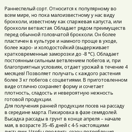
Раннеспелый сорт. Относится к популярному во
всем мире, но пока малоизвестному у нас виду
брокколи, известному как спаржевая капуста, или
брокколи ветвистая. Обладает рядом преимуществ
перед обычной головчатой брокколи. Он более
пластичен в культуре и намного проще в уходе,
более жаро- и холодостойкий (выдерживает
кратковременные заморозки до -8 °С). Обладает
постоянным сильным ветвлением побегов и, при
благоприятных условиях, отдает урожай в течение 4
месяцев! Позволяет получать с каждого растения
более 3 кг побегов с соцветиями. В приготовленном
виде отлично сохраняет форму и сочетает
плотность, сладость и невероятную нежность
готовой продукции.
Для получения ранней продукции посев на рассаду
в середине марта. Пикировка в фазе семядолей.
Высадка рассады в грунт в конце апреля – начале
мая, в возрасте 35-45 дней с 4-5 настоящими
листьями. Чтобы продлить сезон потребления