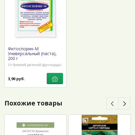
Фитоспорин-М
Универсальный (паста),
200 г
От болезней растений (фунгициды)
3,90 руб.
Похожие товары