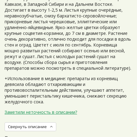
Кавказе, в Западной Сибири и на Дальнем Востоке.
Достигает в высоту 1-2,5 м. Листья крупные очерёдные,
неравнозубчатые, снизу бархатисто-серовойлочные;
прикорневые листья черешковые, эллиптические или
удлинённо-яйцевидные. Ярко-желтые цветки образуют
крупные соцветия-корзинки, до 7 см в диаметре. Растение
очень декоративно, отлично подходит для посадки в вдоль
стен и оград. Цветет с июля по сентябрь. Корневища
мощно развитых растений собирают осенью или весной,
режут и сушат. Листья с молодых растений сушат на
воздухе. (Способы сбора сырья и приготовления
препаратов можно посмотреть в специальной литературе).
+Использование в медицине: препараты из корневищ
девясила обладают отхаркивающим и
противовоспалительным действием, улучшают аппетит,
уменьшают перистальтику кишечника, снижают секрецию
желудочного сока.
Заметили неточность в описании?
Свернуть описание