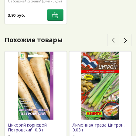
От болезней растений (фунгициды)
3,90 руб.
Похожие товары
Цикорий корневой
Лимонная трава Цитрон,
Петровский, 0,3 г
0.03 г