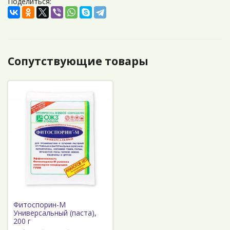
Поделиться:
Сопутствующие товары
Фитоспорин-М
Универсальный (паста),
200 г