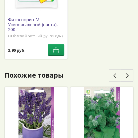
Фитоспорин-М
Универсальный (паста),
200 г
От болезней растений (фунгициды)
3,90 руб.
Похожие товары