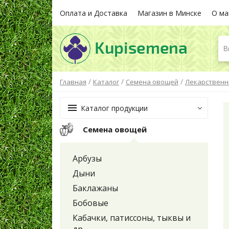
Оплата и Доставка
Магазин в Минске
О ма
В
/
/
/
Главная
Каталог
Семена овощей
Лекарственн
Каталог продукции
Семена овощей
Арбузы
Дыни
Баклажаны
Бобовые
Кабачки, патиссоны, тыквы и