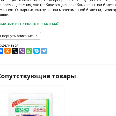
о время цветения, употребляется для лечебных ванн при болезн
уставов. Отвары используют при мочекаменной болезни, тахика
ашле.
аметили неточность в описании?
Свернуть описание
оделиться:
Сопутствующие товары