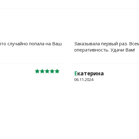
что случайно попала на Ваш
Заказывала первый раз. Все
оперативность. Удачи Вам!
Е
катерина
06.11.2024