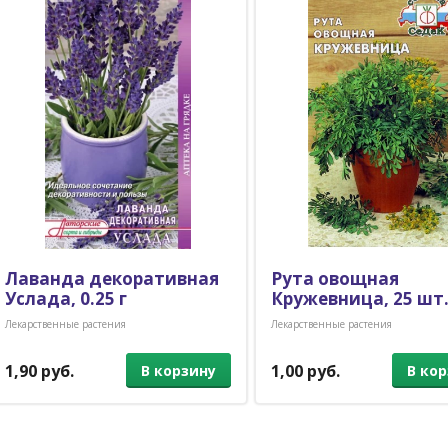
Лаванда декоративная
Рута овощная
Услада, 0.25 г
Кружевница, 25 шт
Лекарственные растения
Лекарственные растения
1,90 руб.
1,00 руб.
В корзину
В ко