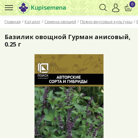
0
/
/
/
/
Главная
Каталог
Семена овощей
Пряно-вкусовые культуры
Базилик овощной Гурман анисовый,
0.25 г