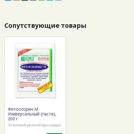
Сопутствующие товары
Фитоспорин-М
Универсальный (паста),
200 г
От болезней растений (фунгициды)