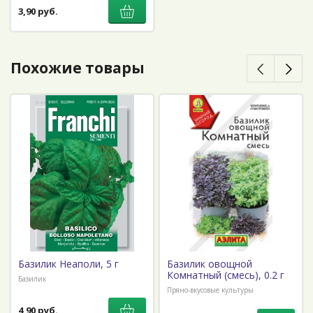
3,90 руб.
Похожие товары
Базилик Неаполи, 5 г
Базилик овощной
Комнатный (смесь), 0.2 г
Базилик
Пряно-вкусовые культуры
4,90 руб.