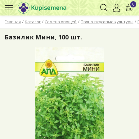
0
/
/
/
/
Главная
Каталог
Семена овощей
Пряно-вкусовые культуры
Базилик Мини, 100 шт.