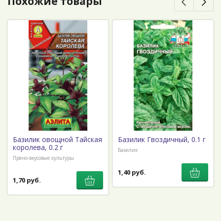
Похожие товары
Базилик овощной Тайская
Базилик Гвоздичный, 0.1 г
королева, 0.2 г
Базилик
Пряно-вкусовые культуры
1,40 руб.
1,70 руб.