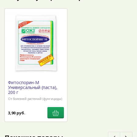
Фитоспорин-М
Универсальный (паста),
200 г
От болезней растений (фунгициды)
3,90 руб.