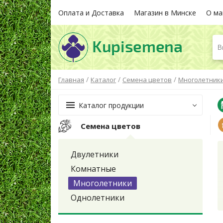
Оплата и Доставка
Магазин в Минске
О ма
В
/
/
/
Главная
Каталог
Семена цветов
Многолетник
Каталог продукции
Семена цветов
Двулетники
Комнатные
Многолетники
Однолетники