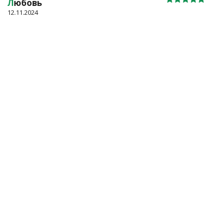
Л
юбовь
12.11.2024