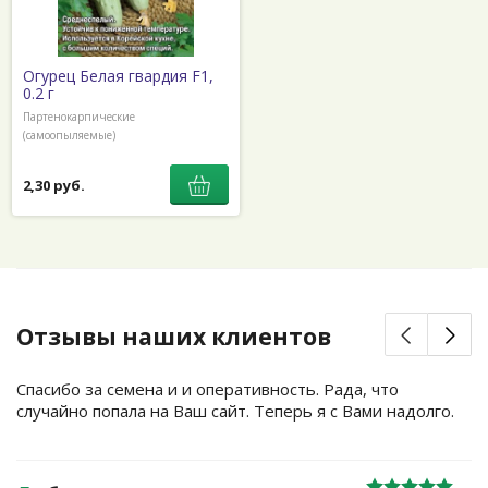
Огурец Белая гвардия F1,
0.2 г
Партенокарпические
(самоопыляемые)
2,30 руб.
Отзывы наших клиентов
Спасибо за семена и и оперативность. Рада, что
случайно попала на Ваш сайт. Теперь я с Вами надолго.