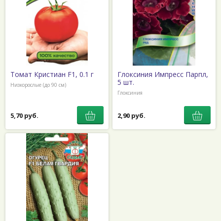
Томат Кристиан F1, 0.1 г
Глоксиния Импресс Парпл,
5 шт.
Низкорослые (до 90 см)
Глоксиния
5,70 руб.
2,90 руб.