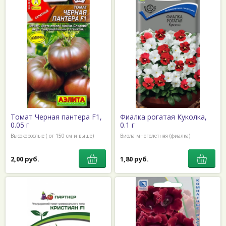
Томат Черная пантера F1,
Фиалка рогатая Куколка,
0.05 г
0.1 г
Высокорослые ( от 150 см и выше)
Виола многолетняя (фиалка)
2,00 руб.
1,80 руб.