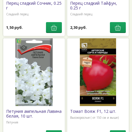
Перец сладкий Сочник, 0.25
Перец сладкий Тайфун,
г
0.25 г
Сладкий перец
Сладкий перец
1,50 руб.
2,30 руб.
Петуния ампельная Лавина
Томат Вояж F1, 12 шт.
белая, 10 шт.
Высокорослые ( от 150 см и выше)
Петуния