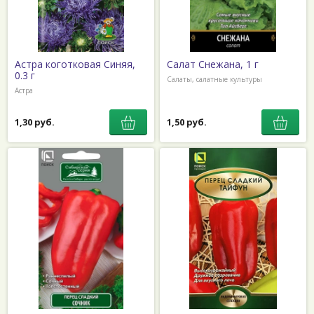
Астра коготковая Синяя,
Салат Снежана, 1 г
0.3 г
Салаты, салатные культуры
Астра
1,30 руб.
1,50 руб.