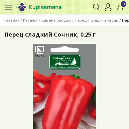
0
/
/
/
/
/
Главная
Каталог
Семена овощей
Перец
Сладкий перец
Пер
Перец сладкий Сочник, 0.25 г