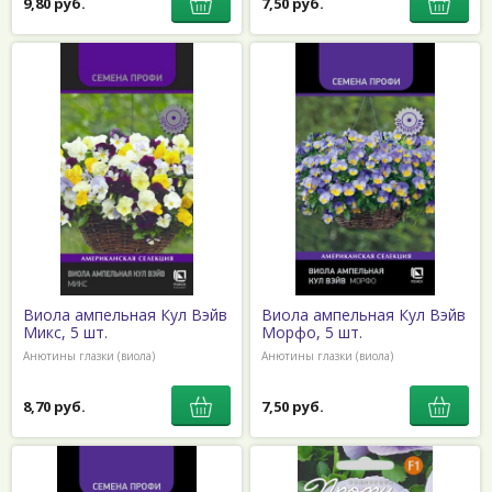
9,80 руб.
7,50 руб.
Виола ампельная Кул Вэйв
Виола ампельная Кул Вэйв
Микс, 5 шт.
Морфо, 5 шт.
Анютины глазки (виола)
Анютины глазки (виола)
8,70 руб.
7,50 руб.