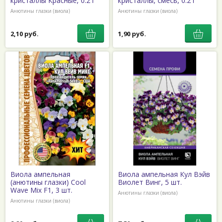
кристаллы Красные, 0.2 г
кристаллы, смесь, 0.2 г
Анютины глазки (виола)
Анютины глазки (виола)
2,10 руб.
1,90 руб.
Виола ампельная
Виола ампельная Кул Вэйв
(анютины глазки) Cool
Виолет Винг, 5 шт.
Wave Mix F1, 3 шт.
Анютины глазки (виола)
Анютины глазки (виола)