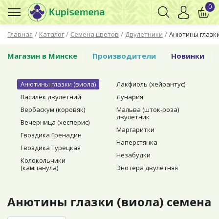
0
/
/
/
/
Главная
Каталог
Семена цветов
Двулетники
Анютины глазки
Магазин в Минске
Производители
Новинки
Анютины глазки (виола)
Лакфиоль (хейрантус)
Василёк двулетний
Лунария
Вербаскум (коровяк)
Мальва (шток-роза)
двулетник
Вечерница (хесперис)
Маргаритки
Гвоздика Гренадин
Наперстянка
Гвоздика Турецкая
Незабудки
Колокольчики
(кампанула)
Энотера двулетняя
Анютины глазки (виола) семена