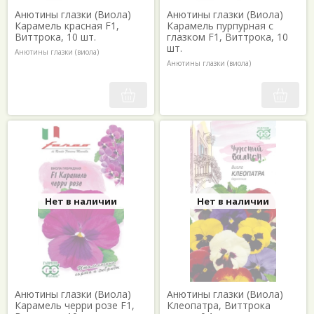
Анютины глазки (Виола)
Анютины глазки (Виола)
Карамель красная F1,
Карамель пурпурная с
Виттрока, 10 шт.
глазком F1, Виттрока, 10
шт.
Анютины глазки (виола)
Анютины глазки (виола)
Нет в наличии
Нет в наличии
Анютины глазки (Виола)
Анютины глазки (Виола)
Карамель черри розе F1,
Клеопатра, Виттрока