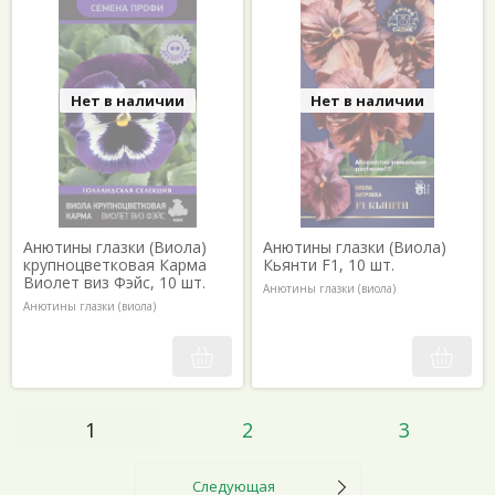
Нет в наличии
Нет в наличии
Анютины глазки (Виола)
Анютины глазки (Виола)
крупноцветковая Карма
Кьянти F1, 10 шт.
Виолет виз Фэйс, 10 шт.
Анютины глазки (виола)
Анютины глазки (виола)
1
2
3
Следующая