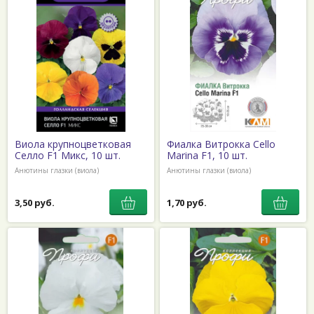
Виола крупноцветковая
Фиалка Витрокка Cello
Селло F1 Микс, 10 шт.
Marina F1, 10 шт.
Анютины глазки (виола)
Анютины глазки (виола)
3,50 руб.
1,70 руб.