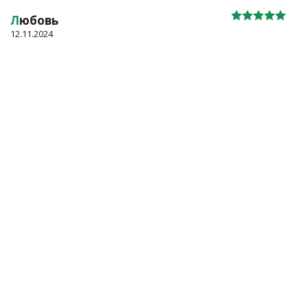
Л
юбовь
12.11.2024