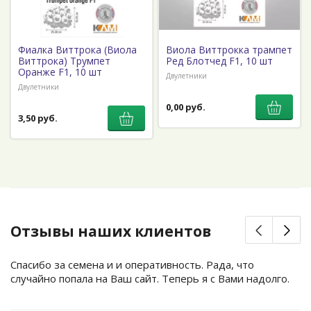
Фиалка Виттрока (Виола
Виола Виттрокка трампет
Виттрока) Трумпет
Ред Блотчед F1, 10 шт
Оранже F1, 10 шт
Двулетники
Двулетники
0,00 руб.
3,50 руб.
Отзывы наших клиентов
Спасибо за семена и и оперативность. Рада, что
случайно попала на Ваш сайт. Теперь я с Вами надолго.