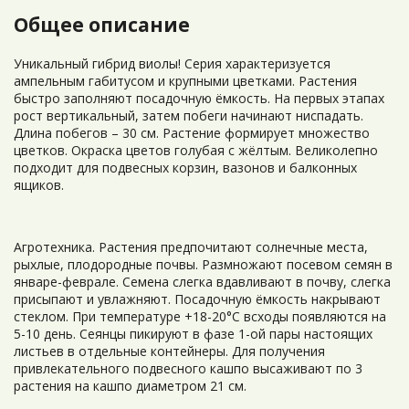
Общее описание
Уникальный гибрид виолы! Серия характеризуется
ампельным габитусом и крупными цветками. Растения
быстро заполняют посадочную ёмкость. На первых этапах
рост вертикальный, затем побеги начинают ниспадать.
Длина побегов – 30 см. Растение формирует множество
цветков. Окраска цветов голубая с жёлтым. Великолепно
подходит для подвесных корзин, вазонов и балконных
ящиков.
Агротехника. Растения предпочитают солнечные места,
рыхлые, плодородные почвы. Размножают посевом семян в
январе-феврале. Семена слегка вдавливают в почву, слегка
присыпают и увлажняют. Посадочную ёмкость накрывают
стеклом. При температуре +18-20°C всходы появляются на
5-10 день. Сеянцы пикируют в фазе 1-ой пары настоящих
листьев в отдельные контейнеры. Для получения
привлекательного подвесного кашпо высаживают по 3
растения на кашпо диаметром 21 см.