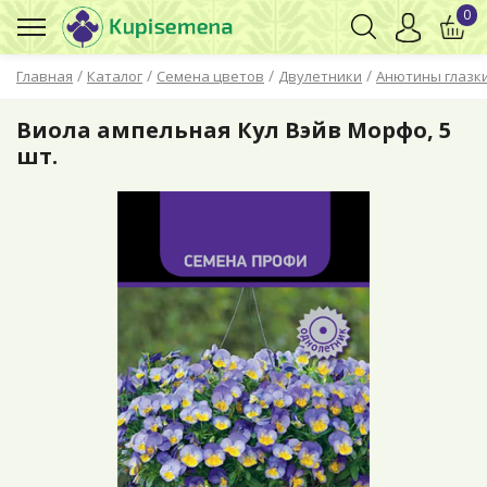
0
/
/
/
/
Главная
Каталог
Семена цветов
Двулетники
Анютины глазки
Виола ампельная Кул Вэйв Морфо, 5
шт.