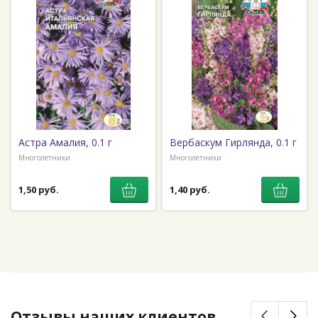
Астра Амалия, 0.1 г
Вербаскум Гирлянда, 0.1 г
Многолетники
Многолетники
1,50 руб.
1,40 руб.
Отзывы наших клиентов