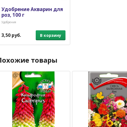
Удобрение Акварин для
роз, 100 г
Удобрения
3,50 руб.
В корзину
Похожие товары