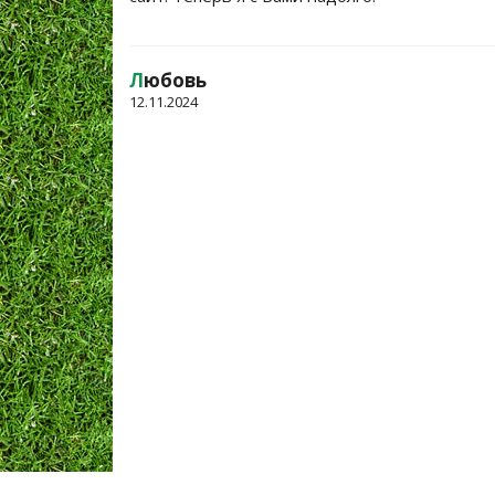
Л
юбовь
12.11.2024