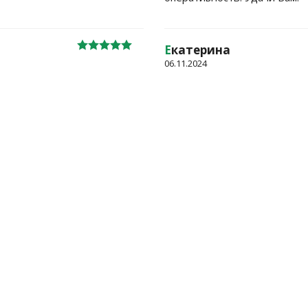
Е
катерина
06.11.2024