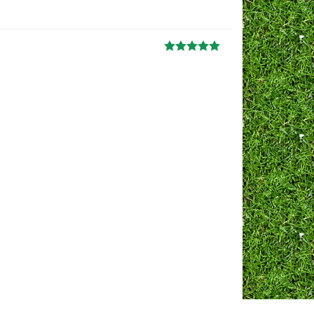
Ж
анна
06.10.2024