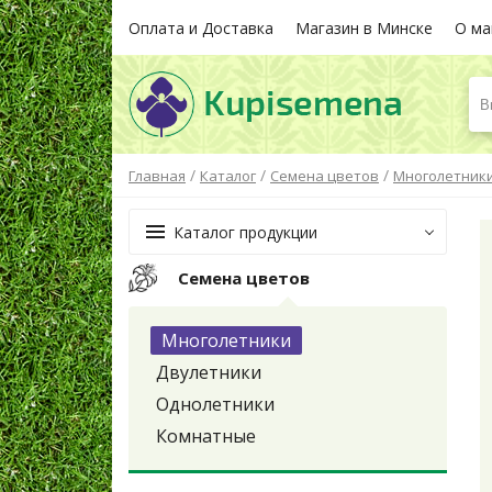
Оплата и Доставка
Магазин в Минске
О ма
В
/
/
/
Главная
Каталог
Семена цветов
Многолетник
Каталог продукции
Семена цветов
Многолетники
Двулетники
Однолетники
Комнатные