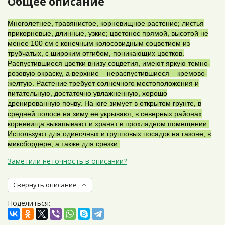
Общее описание
Многолетнее, травянистое, корневищное растение; листья
прикорневые, длинные, узкие; цветонос прямой, высотой не
менее 100 см с конечным колосовидным соцветием из
трубчатых, с широким отгибом, поникающих цветков.
Распустившиеся цветки внизу соцветия, имеют яркую темно-
розовую окраску, а верхние – нераспустившиеся – кремово-
желтую. Растение требует солнечного местоположения и
питательную, достаточно увлажненную, хорошо
дренированную почву. На юге зимует в открытом грунте, в
средней полосе на зиму ее укрывают, в северных районах
корневища выкапывают и хранят в прохладном помещении.
Используют для одиночных и групповых посадок на газоне, в
миксбордере, а также для срезки.
Заметили неточность в описании?
Свернуть описание
Поделиться: