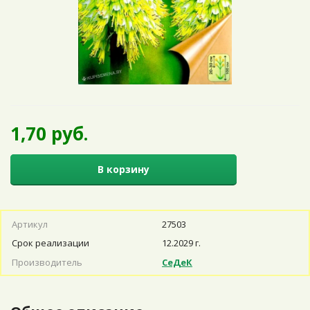
1,70 руб.
В корзину
Артикул
27503
Срок реализации
12.2029 г.
Производитель
СеДеК