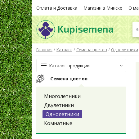
Оплата и Доставка
Магазин в Минске
О ма
В
/
/
/
Главная
Каталог
Семена цветов
Однолетники
Каталог продукции
Семена цветов
Многолетники
Двулетники
Однолетники
Комнатные