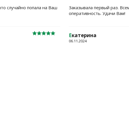
что случайно попала на Ваш
Заказывала первый раз. Все
оперативность. Удачи Вам!
Е
катерина
06.11.2024