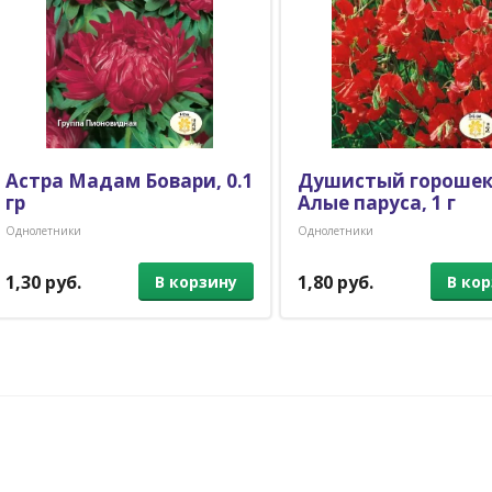
Астра Мадам Бовари, 0.1
Душистый гороше
гр
Алые паруса, 1 г
Однолетники
Однолетники
1,30 руб.
1,80 руб.
В корзину
В ко