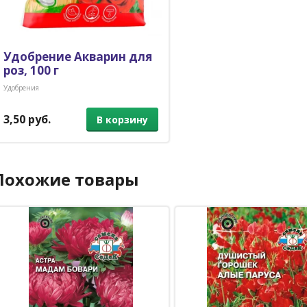
Удобрение Акварин для
роз, 100 г
Удобрения
3,50 руб.
В корзину
Похожие товары