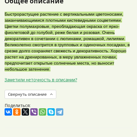
Общее описание
Быстрорастущее растение с вертикальными цветоносами,
заканчивающимися плотными кистевидными соцветиями.
Цветки полумахровые, преобладающая окраска от ярко-
фиолетовой до голубой, реже белая и розовая. Очень
декоративен в сочетании с люпинами, ромашкой, лилиями.
Великолепно смотрится в групповых и одиночных посадках, в
срезке долго сохраняет свежесть и декоративность. Хорошо
растет на дренированных, в меру увлажненных почвах,
предпочитает открытые солнечные места, но выносит
небольшое затенение.
Заметили неточность в описании?
Свернуть описание
Поделиться: