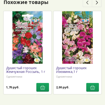
Похожие товары
Душистый горошек
Душистый горошек
Жемчужная Россыпь, 1 г
Изюминка,1 г
Однолетники
Однолетники
1,70 руб.
2,00 руб.