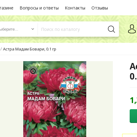
газине
Вопросы и ответы
Контакты
Отзывы
ыберите...
/
Астра Мадам Бовари, 0.1 гр
А
0
1