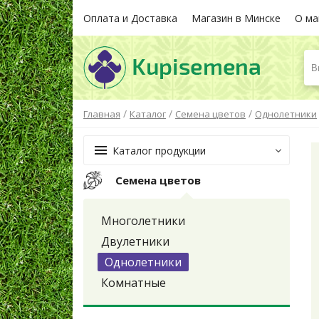
Оплата и Доставка
Магазин в Минске
О ма
В
/
/
/
Главная
Каталог
Семена цветов
Однолетники
Каталог продукции
Семена цветов
Многолетники
Двулетники
Однолетники
Комнатные