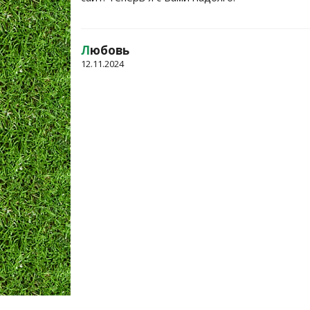
Л
юбовь
12.11.2024