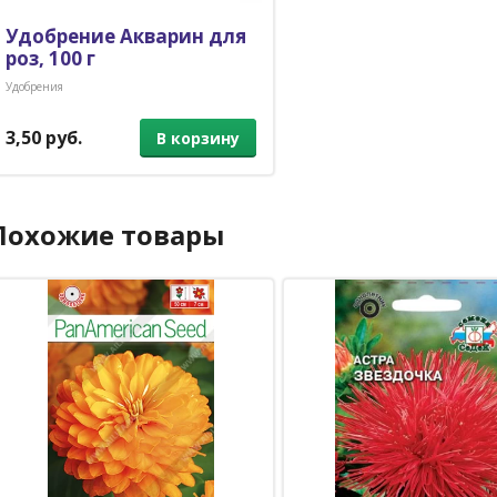
Удобрение Акварин для
роз, 100 г
Удобрения
3,50 руб.
В корзину
Похожие товары