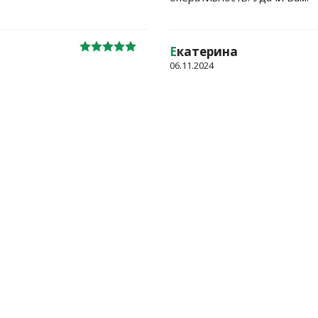
Е
катерина
06.11.2024