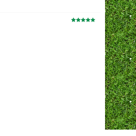
Ж
анна
06.10.2024